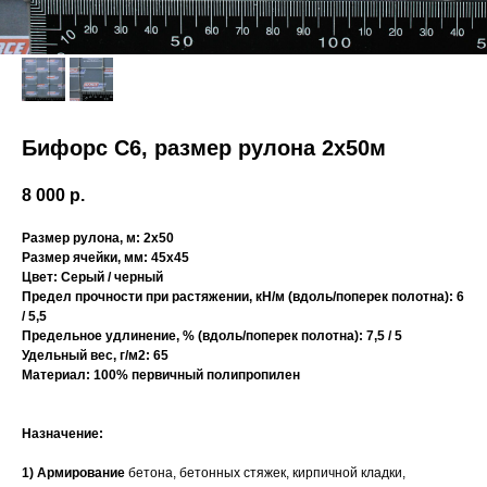
Бифорс С6, размер рулона 2х50м
8 000
р.
Размер рулона, м: 2х50
Размер ячейки, мм: 45х45
Цвет: Серый / черный
Предел прочности при растяжении, кН/м (вдоль/поперек полотна): 6
/ 5,5
Предельное удлинение, % (вдоль/поперек полотна): 7,5 / 5
Удельный вес, г/м2: 65
Материал: 100% первичный полипропилен
Назначение:
1) Армирование
бетона, бетонных стяжек, кирпичной кладки,