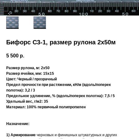
Бифорс С3-1, размер рулона 2х50м
5 500
р.
Размер рулона, м: 2х50
Размер ячейки, мм: 15х15
Цвет: Черный / прозрачный
Предел прочности при растяжении, кН/м (вдоль/поперек
полотна): 3,2 / 3
Предельное удлинение, % (вдоль/поперек полотна): 7,5 / 5
Удельный вес, г/м2: 35
Материал: 100% первичный полипропилен
Назначение:
1) Армирование
черновых и финишных штукатурных и других