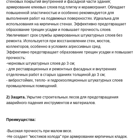
стеновых покрытий внутренней и фасадной части здания;
армирование клеевых слоев под плитку и керамогранит. Обладает
повышенной эластичностью и особенно рекомендуется для
выполнения работ на подвижных поверхностях. Идеальна для
использования на кирпичных стенах. Эффективно предотвращает
образование трещин усадки и повышает прочность слоев.
Увеличивает срок службы армированных штукатурных слоев без
ремонта. Используется при восстановлении стен, мостов,
коллекторов, особенно в условиях агрессивных сред.
Эффективно предотвращает образование трещин усадки и повышает
прочность:
-черновых штукатурных слоев до 3 см;
- для реставрационных и ремонтных фасадных и внутренних
отделочных работ в старых зданиях толщиной до 3 см;
- вибростойких, тепло- и гидроизоляционных штукатурных слоев
промышленных помещений.
2) Защита.
Укрытие строительных лесов для предотвращения
аварийного падения инструментов и материалов.
Преимущества:
-Высокая прочность при малом весе.
-Не создает "мостиков холода" при армировании кирпичных кладок.